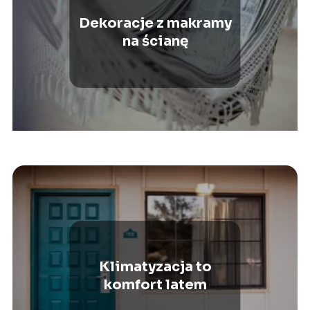
Dekoracje z makramy
na ścianę
Klimatyzacja to
komfort latem