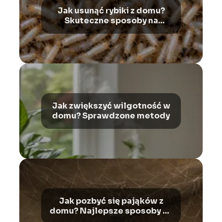
Jak usunąć rybiki z domu?
Skuteczne sposoby na
pozbycie się problemu
Jak zwiększyć wilgotność w
domu? Sprawdzone metody
Jak pozbyć się pająków z
domu? Najlepsze sposoby na
owady