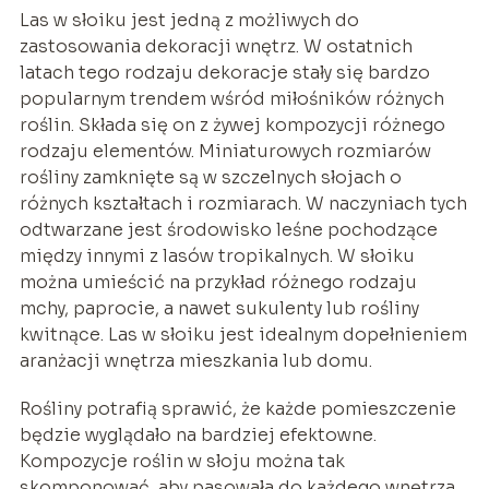
Las w słoiku jest jedną z możliwych do
zastosowania dekoracji wnętrz. W ostatnich
latach tego rodzaju dekoracje stały się bardzo
popularnym trendem wśród miłośników różnych
roślin. Składa się on z żywej kompozycji różnego
rodzaju elementów. Miniaturowych rozmiarów
rośliny zamknięte są w szczelnych słojach o
różnych kształtach i rozmiarach. W naczyniach tych
odtwarzane jest środowisko leśne pochodzące
między innymi z lasów tropikalnych. W słoiku
można umieścić na przykład różnego rodzaju
mchy, paprocie, a nawet sukulenty lub rośliny
kwitnące. Las w słoiku jest idealnym dopełnieniem
aranżacji wnętrza mieszkania lub domu.
Rośliny potrafią sprawić, że każde pomieszczenie
będzie wyglądało na bardziej efektowne.
Kompozycje roślin w słoju można tak
skomponować, aby pasowała do każdego wnętrza.