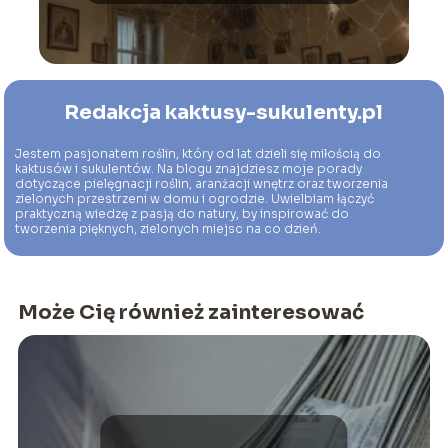
Redakcja kaktusy-sukulenty.pl
Jestem pasjonatem roślin, który od lat dzieli się miłością do
kaktusów i sukulentów. Na blogu znajdziesz moje porady
dotyczące pielęgnacji roślin, aranżacji wnętrz oraz tworzenia
zielonych przestrzeni w domu i ogrodzie. Uwielbiam łączyć
praktyczną wiedzę z pasją do natury, by inspirować do
tworzenia pięknych, zielonych miejsc na co dzień.
Może Cię również zainteresować