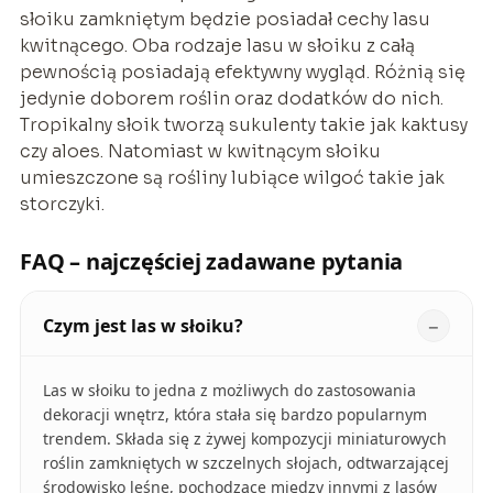
słoiku zamkniętym będzie posiadał cechy lasu
kwitnącego. Oba rodzaje lasu w słoiku z całą
pewnością posiadają efektywny wygląd. Różnią się
jedynie doborem roślin oraz dodatków do nich.
Tropikalny słoik tworzą sukulenty takie jak kaktusy
czy aloes. Natomiast w kwitnącym słoiku
umieszczone są rośliny lubiące wilgoć takie jak
storczyki.
FAQ – najczęściej zadawane pytania
Czym jest las w słoiku?
Las w słoiku to jedna z możliwych do zastosowania
dekoracji wnętrz, która stała się bardzo popularnym
trendem. Składa się z żywej kompozycji miniaturowych
roślin zamkniętych w szczelnych słojach, odtwarzającej
środowisko leśne, pochodzące między innymi z lasów