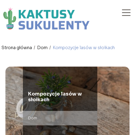
Strona główna
/
Dom
/
Kompozycje lasów w słoikach
Kompozycje lasów w
słoikach
Dom