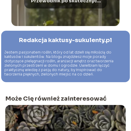
Przewodnik po skutecznych
rozwiązaniach
Redakcja kaktusy-sukulenty.pl
Jestem pasjonatem roślin, który od lat dzieli się miłością do
kaktusów i sukulentów. Na blogu znajdziesz moje porady
dotyczące pielęgnacji roślin, aranżacji wnętrz oraz tworzenia
zielonych przestrzeni w domu i ogrodzie. Uwielbiam łączyć
praktyczną wiedzę z pasją do natury, by inspirować do
tworzenia pięknych, zielonych miejsc na co dzień.
Może Cię również zainteresować