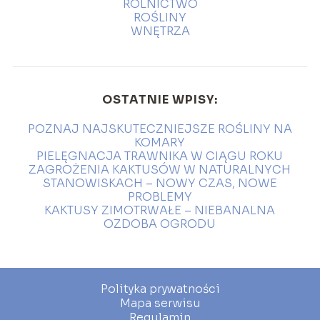
ROLNICTWO
ROŚLINY
WNĘTRZA
OSTATNIE WPISY:
POZNAJ NAJSKUTECZNIEJSZE ROŚLINY NA
KOMARY
PIELĘGNACJA TRAWNIKA W CIĄGU ROKU
ZAGROŻENIA KAKTUSÓW W NATURALNYCH
STANOWISKACH – NOWY CZAS, NOWE
PROBLEMY
KAKTUSY ZIMOTRWAŁE – NIEBANALNA
OZDOBA OGRODU
Polityka prywatności
Mapa serwisu
Regulamin