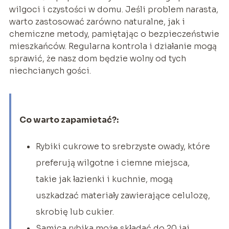
wilgoci i czystości w domu. Jeśli problem narasta,
warto zastosować zarówno naturalne, jak i
chemiczne metody, pamiętając o bezpieczeństwie
mieszkańców. Regularna kontrola i działanie mogą
sprawić, że nasz dom będzie wolny od tych
niechcianych gości.
Co warto zapamietać?:
Rybiki cukrowe to srebrzyste owady, które
preferują wilgotne i ciemne miejsca,
takie jak łazienki i kuchnie, mogą
uszkadzać materiały zawierające celulozę,
skrobię lub cukier.
Samica rybika może składać do 20 jaj