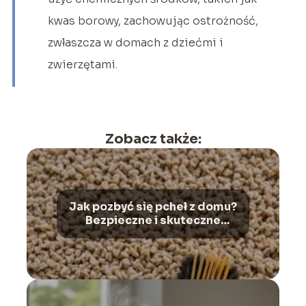
kwas borowy, zachowując ostrożność,
zwłaszcza w domach z dziećmi i
zwierzętami.
Zobacz także:
Jak pozbyć się pcheł z domu?
Bezpieczne i skuteczne
metody