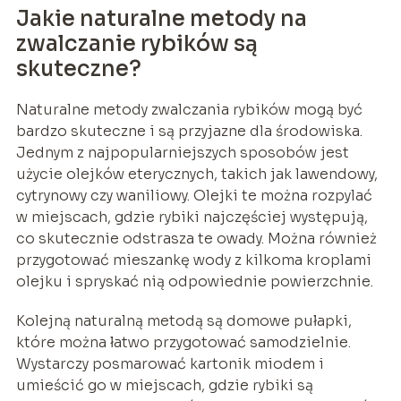
Jakie naturalne metody na
zwalczanie rybików są
skuteczne?
Naturalne metody zwalczania rybików mogą być
bardzo skuteczne i są przyjazne dla środowiska.
Jednym z najpopularniejszych sposobów jest
użycie olejków eterycznych, takich jak lawendowy,
cytrynowy czy waniliowy. Olejki te można rozpylać
w miejscach, gdzie rybiki najczęściej występują,
co skutecznie odstrasza te owady. Można również
przygotować mieszankę wody z kilkoma kroplami
olejku i spryskać nią odpowiednie powierzchnie.
Kolejną naturalną metodą są domowe pułapki,
które można łatwo przygotować samodzielnie.
Wystarczy posmarować kartonik miodem i
umieścić go w miejscach, gdzie rybiki są