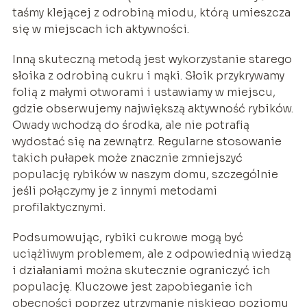
taśmy klejącej z odrobiną miodu, którą umieszcza
się w miejscach ich aktywności.
Inną skuteczną metodą jest wykorzystanie starego
słoika z odrobiną cukru i mąki. Słoik przykrywamy
folią z małymi otworami i ustawiamy w miejscu,
gdzie obserwujemy największą aktywność rybików.
Owady wchodzą do środka, ale nie potrafią
wydostać się na zewnątrz. Regularne stosowanie
takich pułapek może znacznie zmniejszyć
populację rybików w naszym domu, szczególnie
jeśli połączymy je z innymi metodami
profilaktycznymi.
Podsumowując, rybiki cukrowe mogą być
uciążliwym problemem, ale z odpowiednią wiedzą
i działaniami można skutecznie ograniczyć ich
populację. Kluczowe jest zapobieganie ich
obecności poprzez utrzymanie niskiego poziomu