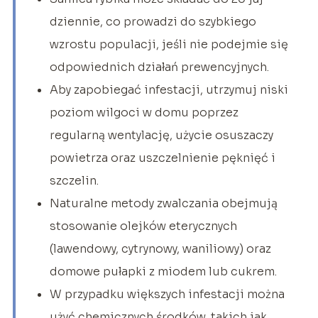
dziennie, co prowadzi do szybkiego
wzrostu populacji, jeśli nie podejmie się
odpowiednich działań prewencyjnych.
Aby zapobiegać infestacji, utrzymuj niski
poziom wilgoci w domu poprzez
regularną wentylację, użycie osuszaczy
powietrza oraz uszczelnienie pęknięć i
szczelin.
Naturalne metody zwalczania obejmują
stosowanie olejków eterycznych
(lawendowy, cytrynowy, waniliowy) oraz
domowe pułapki z miodem lub cukrem.
W przypadku większych infestacji można
użyć chemicznych środków, takich jak