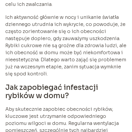
celu ich zwalczania.
Ich aktywność głównie w nocy i unikanie światła
dziennego utrudnia ich wykrycie, co powoduje, że
często zorientowanie się o ich obecności
następuje dopiero, gdy zauważymy uszkodzenia.
Rybiki cukrowe nie są groźne dla zdrowia ludzi, ale
ich obecność w domu może być niekomfortowa i
nieestetyczna. Dlatego warto zająć się problemem
już na wczesnym etapie, zanim sytuacja wymknie
się spod kontroli.
Jak zapobiegać infestacji
rybików w domu?
Aby skutecznie zapobiec obecności rybików,
kluczowe jest utrzymanie odpowiedniego
poziomu wilgoci w domu. Regularna wentylacja
pomieszczeń, szczególnie tych najbardziej