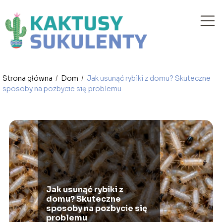
Strona główna
/
Dom
/
Jak usunąć rybiki z domu? Skuteczne
sposoby na pozbycie się problemu
Jak usunąć rybiki z
domu? Skuteczne
sposoby na pozbycie się
problemu