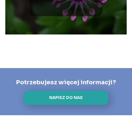
Potrzebujesz więcej informacji?
NAPISZ DO NAS