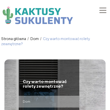
Strona główna
/
Dom
/
Czy warto montować rolety
zewnętrzne?
Czy warto montować
rolety zewnętrzne?
Dom