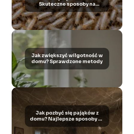
Skuteczne sposoby na
pozbycie się problemu
Jak zwiększyć wilgotność w
domu? Sprawdzone metody
Jak pozbyć się pająków z
domu? Najlepsze sposoby na
owady