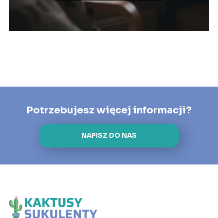
Potrzebujesz więcej informacji?
NAPISZ DO NAS