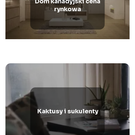
Dom kanadyjski cena
rynkowa
Kaktusy i sukulenty