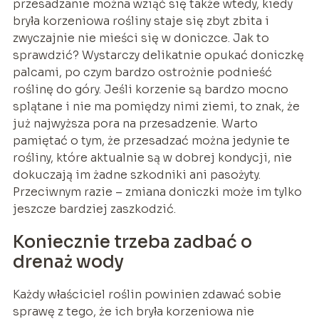
przesadzanie można wziąć się także wtedy, kiedy
bryła korzeniowa rośliny staje się zbyt zbita i
zwyczajnie nie mieści się w doniczce. Jak to
sprawdzić? Wystarczy delikatnie opukać doniczkę
palcami, po czym bardzo ostrożnie podnieść
roślinę do góry. Jeśli korzenie są bardzo mocno
splątane i nie ma pomiędzy nimi ziemi, to znak, że
już najwyższa pora na przesadzenie. Warto
pamiętać o tym, że przesadzać można jedynie te
rośliny, które aktualnie są w dobrej kondycji, nie
dokuczają im żadne szkodniki ani pasożyty.
Przeciwnym razie – zmiana doniczki może im tylko
jeszcze bardziej zaszkodzić.
Koniecznie trzeba zadbać o
drenaż wody
Każdy właściciel roślin powinien zdawać sobie
sprawę z tego, że ich bryła korzeniowa nie