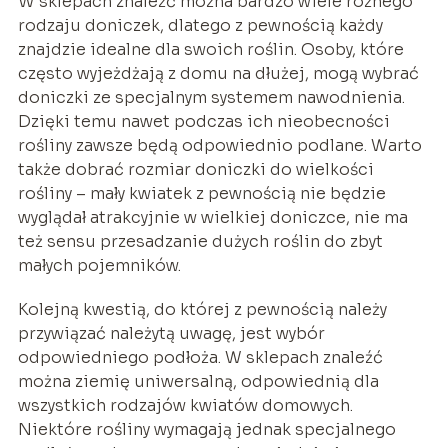
W sklepach znaleźć można bardzo wiele różnego
rodzaju doniczek, dlatego z pewnością każdy
znajdzie idealne dla swoich roślin. Osoby, które
często wyjeżdżają z domu na dłużej, mogą wybrać
doniczki ze specjalnym systemem nawodnienia.
Dzięki temu nawet podczas ich nieobecności
rośliny zawsze będą odpowiednio podlane. Warto
także dobrać rozmiar doniczki do wielkości
rośliny – mały kwiatek z pewnością nie będzie
wyglądał atrakcyjnie w wielkiej doniczce, nie ma
też sensu przesadzanie dużych roślin do zbyt
małych pojemników.
Kolejną kwestią, do której z pewnością należy
przywiązać należytą uwagę, jest wybór
odpowiedniego podłoża. W sklepach znaleźć
można ziemię uniwersalną, odpowiednią dla
wszystkich rodzajów kwiatów domowych.
Niektóre rośliny wymagają jednak specjalnego