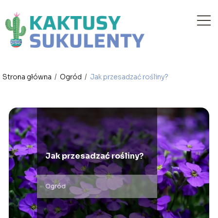
Strona główna
/
Ogród
/
Jak przesadzać rośliny?
Jak przesadzać rośliny?
Ogród