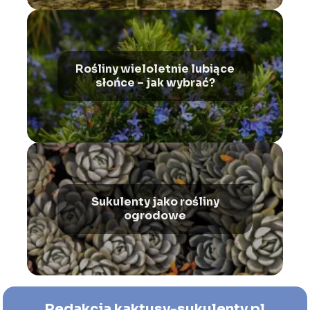
Rośliny wieloletnie lubiące
słońce – jak wybrać?
Sukulenty jako rośliny
ogrodowe
Redakcja kaktusy-sukulenty.pl