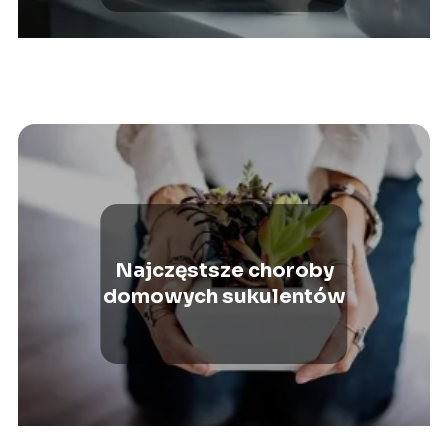
Najczęstsze choroby
domowych sukulentów