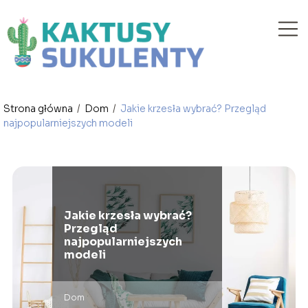
Strona główna
/
Dom
/
Jakie krzesła wybrać? Przegląd
najpopularniejszych modeli
Jakie krzesła wybrać?
Przegląd
najpopularniejszych
modeli
Dom