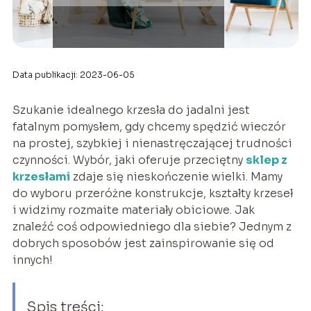
Data publikacji: 2023-06-05
Szukanie idealnego krzesła do jadalni jest
fatalnym pomysłem, gdy chcemy spędzić wieczór
na prostej, szybkiej i nienastręczającej trudności
czynności. Wybór, jaki oferuje przeciętny
sklep z
krzesłami
zdaje się nieskończenie wielki. Mamy
do wyboru przeróżne konstrukcje, kształty krzeseł
i widzimy rozmaite materiały obiciowe. Jak
znaleźć coś odpowiedniego dla siebie? Jednym z
dobrych sposobów jest zainspirowanie się od
innych!
Spis treści: