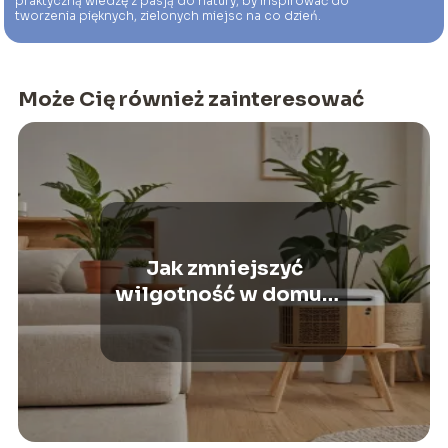
praktyczną wiedzę z pasją do natury, by inspirować do
tworzenia pięknych, zielonych miejsc na co dzień.
Może Cię również zainteresować
Jak zmniejszyć
wilgotność w domu?
Praktyczne porady