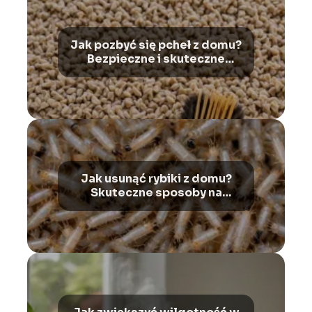
Jak pozbyć się pcheł z domu?
Bezpieczne i skuteczne
metody
Jak usunąć rybiki z domu?
Skuteczne sposoby na
pozbycie się problemu