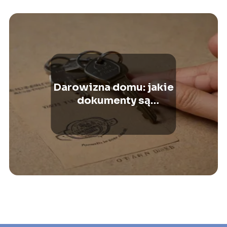
Darowizna domu: jakie
dokumenty są
potrzebne u
notariusza?