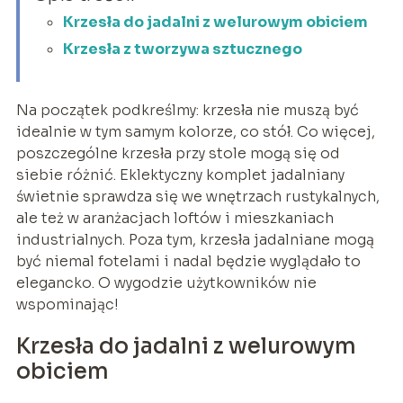
Krzesła do jadalni z welurowym obiciem
Krzesła z tworzywa sztucznego
Na początek podkreślmy: krzesła nie muszą być
idealnie w tym samym kolorze, co stół. Co więcej,
poszczególne krzesła przy stole mogą się od
siebie różnić. Eklektyczny komplet jadalniany
świetnie sprawdza się we wnętrzach rustykalnych,
ale też w aranżacjach loftów i mieszkaniach
industrialnych. Poza tym, krzesła jadalniane mogą
być niemal fotelami i nadal będzie wyglądało to
elegancko. O wygodzie użytkowników nie
wspominając!
Krzesła do jadalni z welurowym
obiciem