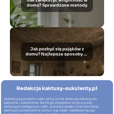
Jak zwiększyć wilgotność w
domu? Sprawdzone metody
Jak pozbyć się pająków z
domu? Najlepsze sposoby na
owady
Redakcja kaktusy-sukulenty.pl
Jestem pasjonatem roślin, który od lat dzieli się miłością do
kaktusów i sukulentów. Na blogu znajdziesz moje porady
dotyczące pielęgnacji roślin, aranżacji wnętrz oraz tworzenia
zielonych przestrzeni w domu i ogrodzie. Uwielbiam łączyć