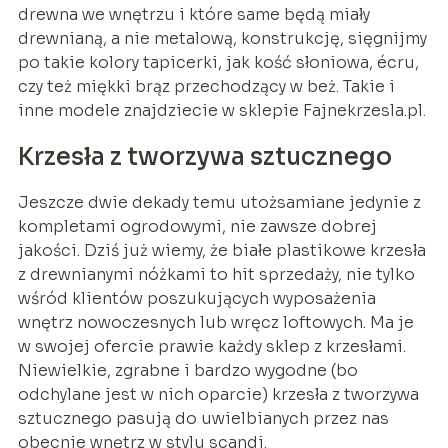
drewna we wnętrzu i które same będą miały
drewnianą, a nie metalową, konstrukcję, sięgnijmy
po takie kolory tapicerki, jak kość słoniowa, écru,
czy też miękki brąz przechodzący w beż. Takie i
inne modele znajdziecie w sklepie Fajnekrzesla.pl.
Krzesła z tworzywa sztucznego
Jeszcze dwie dekady temu utożsamiane jedynie z
kompletami ogrodowymi, nie zawsze dobrej
jakości. Dziś już wiemy, że białe plastikowe krzesła
z drewnianymi nóżkami to hit sprzedaży, nie tylko
wśród klientów poszukujących wyposażenia
wnętrz nowoczesnych lub wręcz loftowych. Ma je
w swojej ofercie prawie każdy sklep z krzesłami.
Niewielkie, zgrabne i bardzo wygodne (bo
odchylane jest w nich oparcie) krzesła z tworzywa
sztucznego pasują do uwielbianych przez nas
obecnie wnętrz w stylu scandi.