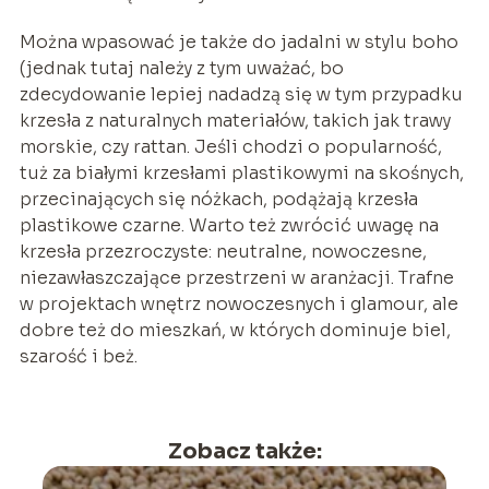
Można wpasować je także do jadalni w stylu boho
(jednak tutaj należy z tym uważać, bo
zdecydowanie lepiej nadadzą się w tym przypadku
krzesła z naturalnych materiałów, takich jak trawy
morskie, czy rattan. Jeśli chodzi o popularność,
tuż za białymi krzesłami plastikowymi na skośnych,
przecinających się nóżkach, podążają krzesła
plastikowe czarne. Warto też zwrócić uwagę na
krzesła przezroczyste: neutralne, nowoczesne,
niezawłaszczające przestrzeni w aranżacji. Trafne
w projektach wnętrz nowoczesnych i glamour, ale
dobre też do mieszkań, w których dominuje biel,
szarość i beż.
Zobacz także: