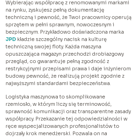
Wybierając współpracę z renomowanymi markami
na rynku, zyskujesz pełną dokumentację
techniczną i pewność, że Twoi pracownicy operują
sprzętem w pełni sprawnym, nowoczesnym i
bezpiecznym. Przykładowo doświadczona marka
JPD
kładzie szczególny nacisk na kulturę
techniczną swojej floty. Każda maszyna
opuszczająca magazyn przechodzi drobiazgowy
przegląd, co gwarantuje pełną zgodność z
restrykcyjnymi przepisami prawa i daje inżynierom
budowy pewność, że realizują projekt zgodnie z
najwyższymi standardami bezpieczeństwa.
Logistyka maszynowa to skomplikowane
rzemiosło, w którym liczy się terminowość,
sprawność komunikacji oraz transparentne zasady
współpracy. Przekazanie tej odpowiedzialności w
ręce wyspecjalizowanych profesjonalistów to
dojrzały krok menedżerski. Pozwala on na