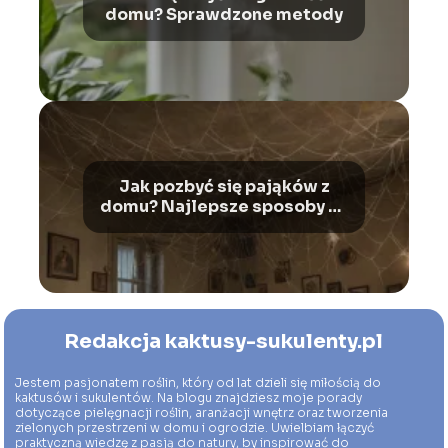
domu? Sprawdzone metody
Jak pozbyć się pająków z
domu? Najlepsze sposoby na
owady
Redakcja kaktusy-sukulenty.pl
Jestem pasjonatem roślin, który od lat dzieli się miłością do
kaktusów i sukulentów. Na blogu znajdziesz moje porady
dotyczące pielęgnacji roślin, aranżacji wnętrz oraz tworzenia
zielonych przestrzeni w domu i ogrodzie. Uwielbiam łączyć
praktyczną wiedzę z pasją do natury, by inspirować do