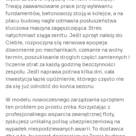
Trwają zaawansowane prace przy wylewaniu
fundamentów, betonowozy stoją w kolejce, a na
placu budowy nagle odmawia posłuszeństwa
kluczowa maszyna zagęszczająca. Stres
natychmiast sięga zenitu. Jeśli sprzęt należy do
Ciebie, rozpoczyna się nerwowa epopeja:
dzwonienie po mechanikach, czekanie na wolny
termin, poszukiwanie drogich części zamiennych i
liczenie strat za każdą godzinę bezczynności
zespołu. Jeśli naprawa potrwa kilka dni, cała
inwestycja łapie opóźnienie, którego często nie
da się już odrobić do końca sezonu.
W modelu nowoczesnego zarządzania sprzętem
ten problem po prostu znika. Korzystając z
profesjonalnego wsparcia zewnętrznej floty,
zyskujesz unikalną polisę ubezpieczeniową na
wypadek niespodziewanych awarii. To dostawca