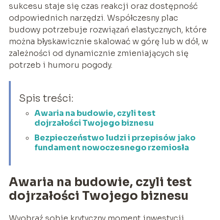
sukcesu staje się czas reakcji oraz dostępność
odpowiednich narzędzi. Współczesny plac
budowy potrzebuje rozwiązań elastycznych, które
można błyskawicznie skalować w górę lub w dół, w
zależności od dynamicznie zmieniających się
potrzeb i humoru pogody.
Spis treści:
Awaria na budowie, czyli test
dojrzałości Twojego biznesu
Bezpieczeństwo ludzi i przepisów jako
fundament nowoczesnego rzemiosła
Awaria na budowie, czyli test
dojrzałości Twojego biznesu
Wyobraź sobie krytyczny moment inwestycji.