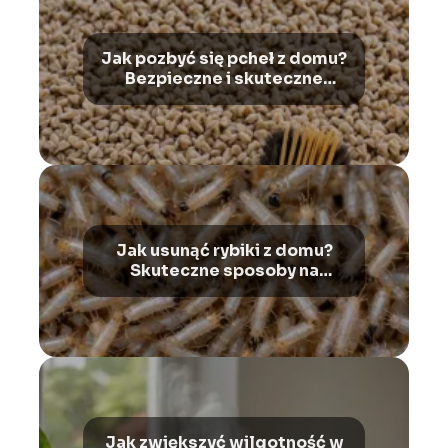
Jak pozbyć się pcheł z domu?
Bezpieczne i skuteczne
metody
Jak usunąć rybiki z domu?
Skuteczne sposoby na
pozbycie się problemu
Jak zwiększyć wilgotność w