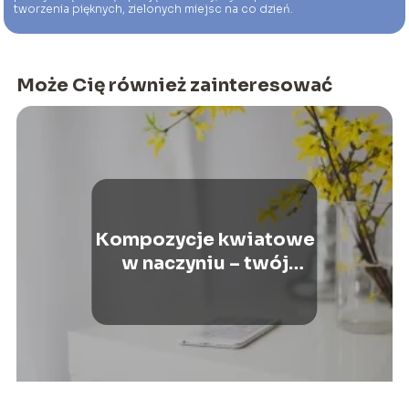
tworzenia pięknych, zielonych miejsc na co dzień.
Może Cię również zainteresować
Kompozycje kwiatowe
w naczyniu – twój
ogród w domu