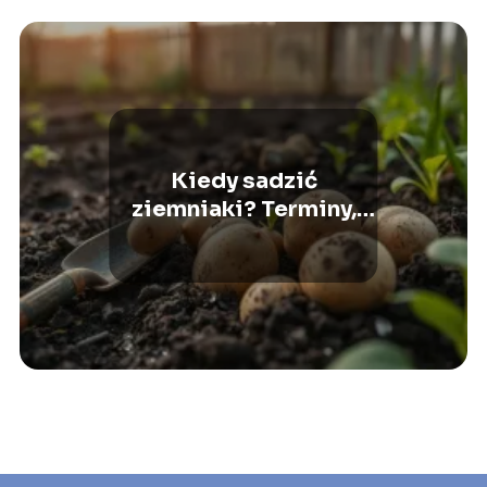
Kiedy sadzić
ziemniaki? Terminy,
przygotowanie i
porady