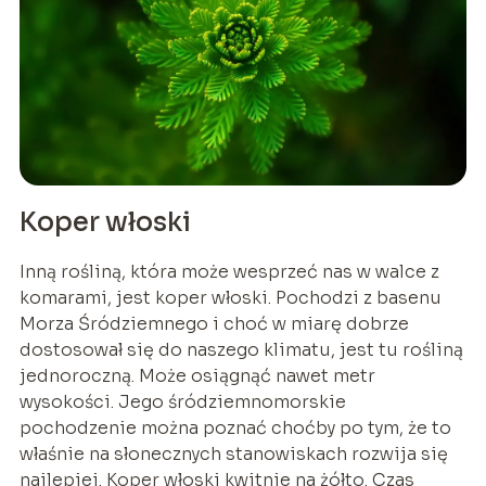
Koper włoski
Inną rośliną, która może wesprzeć nas w walce z
komarami, jest koper włoski. Pochodzi z basenu
Morza Śródziemnego i choć w miarę dobrze
dostosował się do naszego klimatu, jest tu rośliną
jednoroczną. Może osiągnąć nawet metr
wysokości. Jego śródziemnomorskie
pochodzenie można poznać choćby po tym, że to
właśnie na słonecznych stanowiskach rozwija się
najlepiej. Koper włoski kwitnie na żółto. Czas