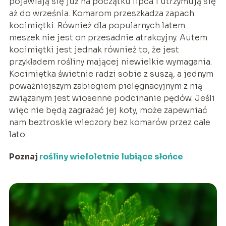
pojawiają się już na początku lipca i utrzymują się
aż do września. Komarom przeszkadza zapach
kocimiętki. Również dla popularnych latem
meszek nie jest on przesadnie atrakcyjny. Autem
kocimiętki jest jednak również to, że jest
przykładem rośliny mającej niewielkie wymagania.
Kocimiętka świetnie radzi sobie z suszą, a jednym
poważniejszym zabiegiem pielęgnacyjnym z nią
związanym jest wiosenne podcinanie pędów. Jeśli
więc nie będą zagrażać jej koty, może zapewniać
nam beztroskie wieczory bez komarów przez całe
lato.
Poznaj
rośliny wieloletnie lubiące słońce