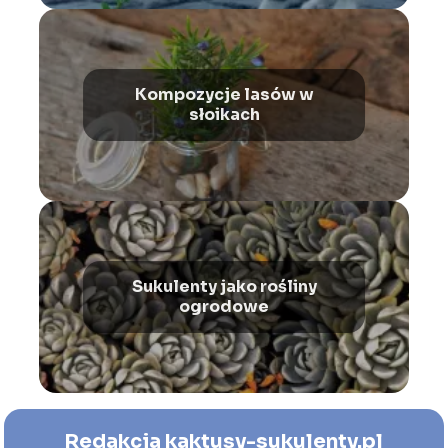
Kompozycje lasów w
słoikach
Sukulenty jako rośliny
ogrodowe
Redakcja kaktusy-sukulenty.pl