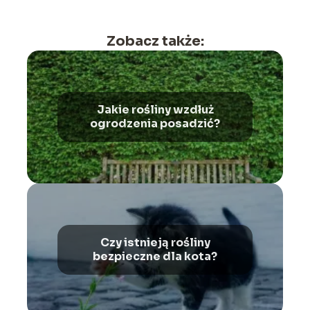
Zobacz także:
Jakie rośliny wzdłuż
ogrodzenia posadzić?
Czy istnieją rośliny
bezpieczne dla kota?