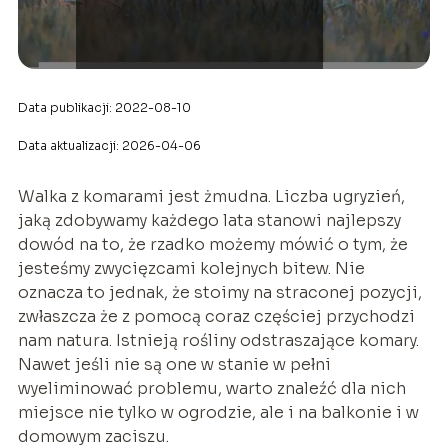
Data publikacji: 2022-08-10
Data aktualizacji: 2026-04-06
Walka z komarami jest żmudna. Liczba ugryzień,
jaką zdobywamy każdego lata stanowi najlepszy
dowód na to, że rzadko możemy mówić o tym, że
jesteśmy zwycięzcami kolejnych bitew. Nie
oznacza to jednak, że stoimy na straconej pozycji,
zwłaszcza że z pomocą coraz częściej przychodzi
nam natura. Istnieją rośliny odstraszające komary.
Nawet jeśli nie są one w stanie w pełni
wyeliminować problemu, warto znaleźć dla nich
miejsce nie tylko w ogrodzie, ale i na balkonie i w
domowym zaciszu.