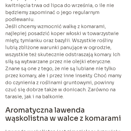
kwitnięcia trwa od lipca do września, o ile nie
będziemy zapominać o jego regularnym
podlewaniu.
Jeśli chcemy wzmocnić walkę z komarami,
najlepiej posadzić koper włoski w towarzystwie
mięty, tymianku oraz bazylii. Wszystkie rośliny
lubią zbliżone warunki panujące w ogrodzie,
wszystkie też skutecznie odstraszają komary. Ich
siłą są wytwarzane przez nie olejki eteryczne.
Znane są one z tego, że nie są lubiane nie tylko
przez komary, ale i przez inne insekty. Choć mamy
do czynienia z roślinami gruntowymi, powinny
czuć się dobrze także w donicach. Zarówno na
tarasie, jak i na balkonie.
Aromatyczna lawenda
wąskolistna w walce z komarami