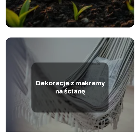
Dekoracje z makramy
na ścianę