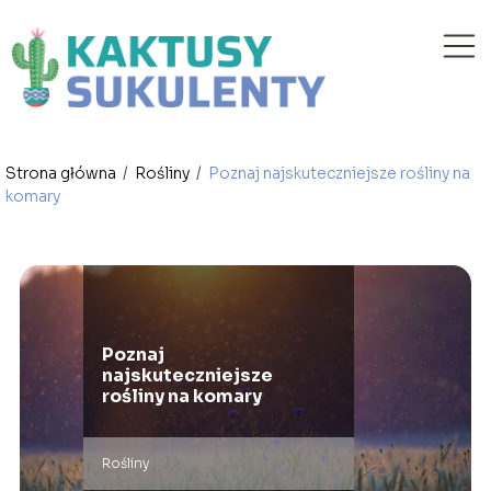
Strona główna
/
Rośliny
/
Poznaj najskuteczniejsze rośliny na
komary
Poznaj
najskuteczniejsze
rośliny na komary
Rośliny