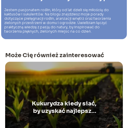
Jestem pasjonatem roślin, który od lat dzieli się miłością do
kaktusów i sukulentów. Na blogu znajdziesz moje porady
dotyczące pielęgnacji roślin, aranżacji wnętrz oraz tworzenia
zielonych przestrzeni w domu i ogrodzie. Uwielbiam łączyć
praktyczną wiedzę z pasją do natury, by inspirować do
tworzenia pięknych, zielonych miejsc na co dzień.
Może Cię również zainteresować
Kukurydza kiedy siać,
by uzyskać najlepsze
plony?