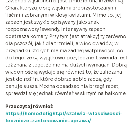
Lawenda wąskolistna jest zimozieloną krzewinką.
Charakteryzuje się wąskimi srebrzystoszarymi
liśćmi i zebranymi w kłosy kwiatami. Mimo to, jej
zapach jest zwykle opisywany jako znak
rozpoznawczy lawendy. Intensywny zapach
odstrasza komary. Przy tym jest atrakcyjny zarówno
dla pszczół, jak i dla trzmieli, a więc owadów, w
przypadku których nie ma żadnej wątpliwości, co
do tego, że są wyjątkowo pożyteczne. Lawenda jest
też znana z tego, że nie ma dużych wymagań. Dobrą
wiadomością wydaje się również to, że zaliczana
jest do roślin, które dobrze sobie radzą, gdy
panuje susza. Można obsadzać nią brzegi rabat,
sprawdzi się jednak również w skrzyni na balkonie.
Przeczytaj również
https://homedelight.pl/szalwia-wlasciwosci-
lecznicze-zastosowanie-uprawa/