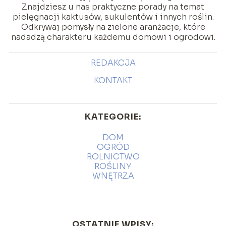
Znajdziesz u nas praktyczne porady na temat
pielęgnacji kaktusów, sukulentów i innych roślin.
Odkrywaj pomysły na zielone aranżacje, które
nadadzą charakteru każdemu domowi i ogrodowi.
REDAKCJA
KONTAKT
KATEGORIE:
DOM
OGRÓD
ROLNICTWO
ROŚLINY
WNĘTRZA
OSTATNIE WPISY: